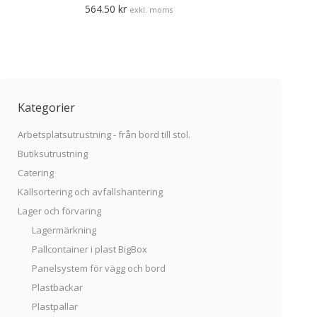
564.50
kr
exkl. moms
Kategorier
Arbetsplatsutrustning - från bord till stol.
Butiksutrustning
Catering
Källsortering och avfallshantering
Lager och förvaring
Lagermärkning
Pallcontainer i plast BigBox
Panelsystem för vägg och bord
Plastbackar
Plastpallar