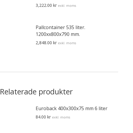
3,222.00
kr
exkl. moms
Pallcontainer 535 liter.
1200xx800x790 mm.
2,848.00
kr
exkl. moms
Relaterade produkter
Euroback 400x300x75 mm 6 liter
84.00
kr
exkl. moms