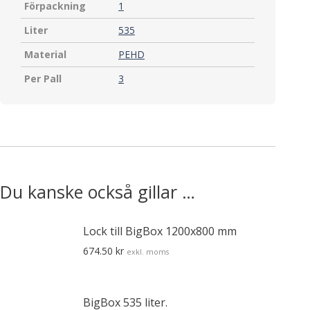
Förpackning
1
Liter
535
Material
PEHD
Per Pall
3
Du kanske också gillar …
Lock till BigBox 1200x800 mm
674.50
kr
exkl. moms
BigBox 535 liter.