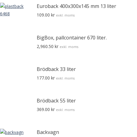
Euroback 400x300x145 mm 13 liter
109.00
kr
exkl. moms
BigBox, pallcontainer 670 liter.
2,960.50
kr
exkl. moms
Brödback 33 liter
177.00
kr
exkl. moms
Brödback 55 liter
369.00
kr
exkl. moms
Backvagn