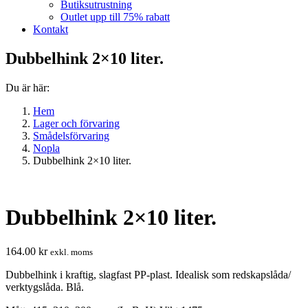
Butiksutrustning
Outlet upp till 75% rabatt
Kontakt
Dubbelhink 2×10 liter.
Du är här:
Hem
Lager och förvaring
Smådelsförvaring
Nopla
Dubbelhink 2×10 liter.
Dubbelhink 2×10 liter.
164.00
kr
exkl. moms
Dubbelhink i kraftig, slagfast PP-plast. Idealisk som redskapslåda/
verktygslåda. Blå.