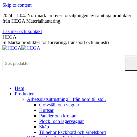
Skip to content
2024-11-04: Norrmark tar över försäljningen av samtliga produkter
från HEGA Materialhantering.
Läs mer och kontakt
HEGA
Slitstarka produkter för förvaring, transport och industri
Hem
Produkter
Arbetsplatsutrustning – från bord till stol.
Golvställ och vagnar
Hurtsar
Paneler och krokar
Plock- och lagervagnar
Skåp
Tillbehör Packbord och arbetsbord