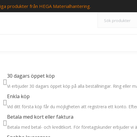
iga produkter från HEGA Materialhantering.
30 dagars öppet köp
Vi erbjuder 30 dagars öppet köp på alla beställningar. Ring eller mai
Enkla köp
Vid ditt första köp får du möjligheten att registrera ett konto. Ef
Betala med kort eller faktura
Betala med betal- och kreditkort. För företagskunder erbjuder vi ä