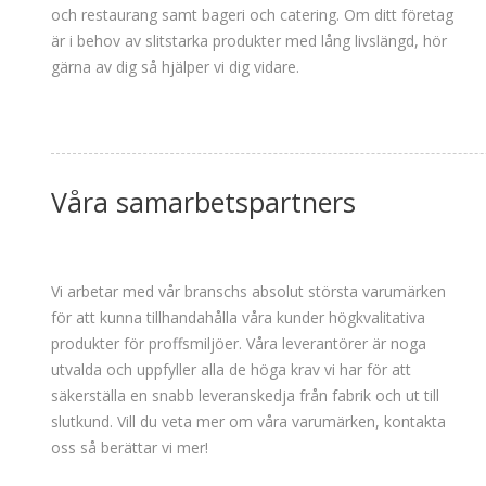
och restaurang samt bageri och catering. Om ditt företag
är i behov av slitstarka produkter med lång livslängd, hör
gärna av dig så hjälper vi dig vidare.
Våra samarbetspartners
Vi arbetar med vår branschs absolut största varumärken
för att kunna tillhandahålla våra kunder högkvalitativa
produkter för proffsmiljöer. Våra leverantörer är noga
utvalda och uppfyller alla de höga krav vi har för att
säkerställa en snabb leveranskedja från fabrik och ut till
slutkund. Vill du veta mer om våra varumärken, kontakta
oss så berättar vi mer!