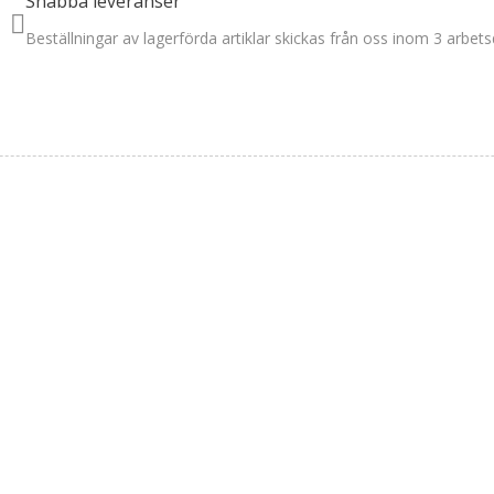
Snabba leveranser
Beställningar av lagerförda artiklar skickas från oss inom 3 arbets