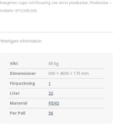
Kategorier:
Lager och förvaring
,
Lite större plastbackar
,
Plastbackar
Artikelnr:
8710.005.502
Ytterligare information
Vikt
08 kg
Dimensioner
600 × 4000 × 175 mm
Förpackning
1
Liter
32
Material
PEHD
Per Pall
56