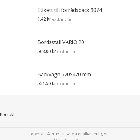
Etikett till förrådsback 9074
1.42
kr
exkl. moms
Bordsställ VARIO 20
568.00
kr
exkl. moms
Backvagn 620x420 mm
531.50
kr
exkl. moms
Kontakt
Copyright © 2015
HEGA Materialhantering AB