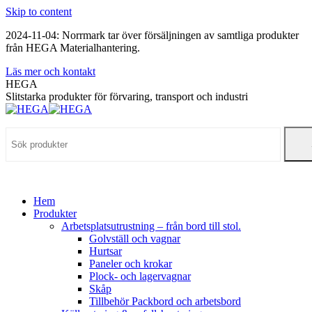
Skip to content
2024-11-04: Norrmark tar över försäljningen av samtliga produkter
från HEGA Materialhantering.
Läs mer och kontakt
HEGA
Slitstarka produkter för förvaring, transport och industri
Hem
Produkter
Arbetsplatsutrustning – från bord till stol.
Golvställ och vagnar
Hurtsar
Paneler och krokar
Plock- och lagervagnar
Skåp
Tillbehör Packbord och arbetsbord