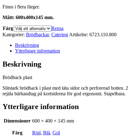
Finns i flera färger.
Mått: 600x400x145 mm.
Färg
Rensa
Kategorier:
Brödbackar
,
Catering
Artikelnr:
6723.110.800
Beskrivning
Ytterligare information
Beskrivning
Brödback plast
Slitstark brödback i plast med täta sidor och perforerad botten. 2
rejäla bärhandtag på kortsidorna för god ergonomi. Stapelbara.
Ytterligare information
Dimensioner
600 × 400 × 145 mm
Färg
Röd
,
Blå
,
Grå