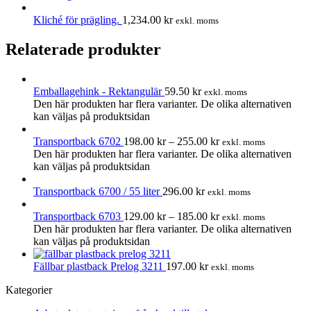
Kliché för prägling.
1,234.00
kr
exkl. moms
Relaterade produkter
Emballagehink - Rektangulär
59.50
kr
exkl. moms
Den här produkten har flera varianter. De olika alternativen
kan väljas på produktsidan
Transportback 6702
198.00
kr
–
255.00
kr
exkl. moms
Den här produkten har flera varianter. De olika alternativen
kan väljas på produktsidan
Transportback 6700 / 55 liter
296.00
kr
exkl. moms
Transportback 6703
129.00
kr
–
185.00
kr
exkl. moms
Den här produkten har flera varianter. De olika alternativen
kan väljas på produktsidan
Fällbar plastback Prelog 3211
197.00
kr
exkl. moms
Kategorier