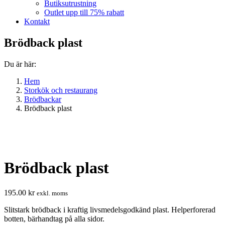
Butiksutrustning
Outlet upp till 75% rabatt
Kontakt
Brödback plast
Du är här:
Hem
Storkök och restaurang
Brödbackar
Brödback plast
Brödback plast
195.00
kr
exkl. moms
Slitstark brödback i kraftig livsmedelsgodkänd plast. Helperforerad
botten, bärhandtag på alla sidor.