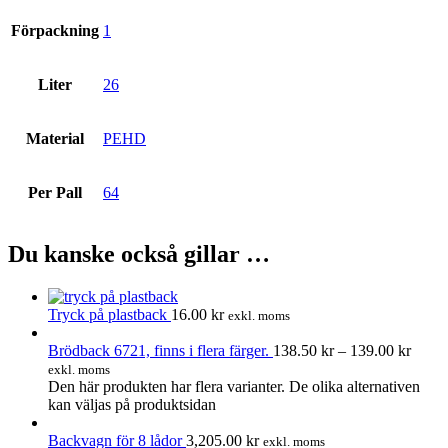
Förpackning
1
Liter
26
Material
PEHD
Per Pall
64
Du kanske också gillar …
Tryck på plastback
16.00
kr
exkl. moms
Brödback 6721, finns i flera färger.
138.50
kr
–
139.00
kr
exkl. moms
Den här produkten har flera varianter. De olika alternativen
kan väljas på produktsidan
Backvagn för 8 lådor
3,205.00
kr
exkl. moms