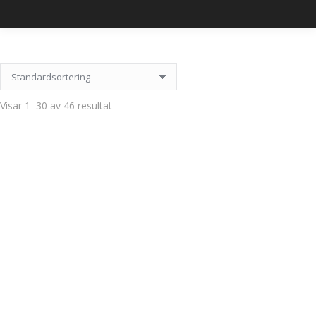
Visar 1–30 av 46 resultat