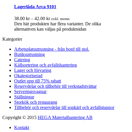
Lagerlåda Arca 9101
38.00
kr
–
42.00
kr
exkl. moms
Den här produkten har flera varianter. De olika
alternativen kan väljas på produktsidan
Kategorier
Arbetsplatsutrustning - från bord till stol.
Butiksutrustning
Catering
Källsortering och avfallshantering
Lager och förvaring
Okategoriserad
Outlet upp till 75% rabatt
Reservdelar och tillbehör till verkstadstvättar
Serveringsvagnar
Ställningar
Storkök och restaurang
Tillbehör och reservdelar till sopkärl och avfallstunnor
Copyright © 2015
HEGA Materialhantering AB
Kontakt