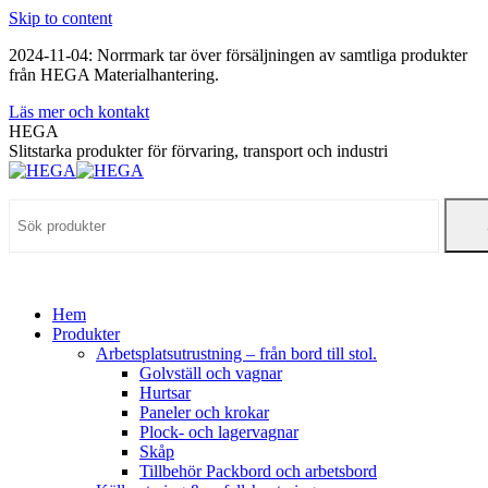
Skip to content
2024-11-04: Norrmark tar över försäljningen av samtliga produkter
från HEGA Materialhantering.
Läs mer och kontakt
HEGA
Slitstarka produkter för förvaring, transport och industri
Hem
Produkter
Arbetsplatsutrustning – från bord till stol.
Golvställ och vagnar
Hurtsar
Paneler och krokar
Plock- och lagervagnar
Skåp
Tillbehör Packbord och arbetsbord