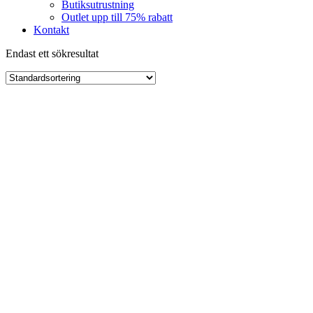
Butiksutrustning
Outlet upp till 75% rabatt
Kontakt
Endast ett sökresultat