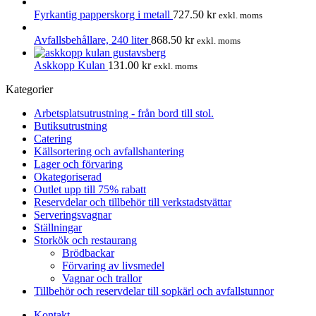
Fyrkantig papperskorg i metall
727.50
kr
exkl. moms
Avfallsbehållare, 240 liter
868.50
kr
exkl. moms
Askkopp Kulan
131.00
kr
exkl. moms
Kategorier
Arbetsplatsutrustning - från bord till stol.
Butiksutrustning
Catering
Källsortering och avfallshantering
Lager och förvaring
Okategoriserad
Outlet upp till 75% rabatt
Reservdelar och tillbehör till verkstadstvättar
Serveringsvagnar
Ställningar
Storkök och restaurang
Brödbackar
Förvaring av livsmedel
Vagnar och trallor
Tillbehör och reservdelar till sopkärl och avfallstunnor
Kontakt