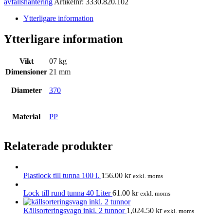
avfallshantering
Artikelnr:
3330.820.102
Ytterligare information
Ytterligare information
Vikt
07 kg
Dimensioner
21 mm
Diameter
370
Material
PP
Relaterade produkter
Plastlock till tunna 100 l.
156.00
kr
exkl. moms
Lock till rund tunna 40 Liter
61.00
kr
exkl. moms
Källsorteringsvagn inkl. 2 tunnor
1,024.50
kr
exkl. moms