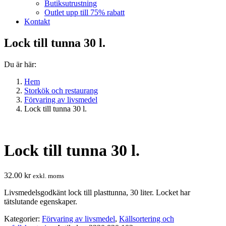
Butiksutrustning
Outlet upp till 75% rabatt
Kontakt
Lock till tunna 30 l.
Du är här:
Hem
Storkök och restaurang
Förvaring av livsmedel
Lock till tunna 30 l.
Lock till tunna 30 l.
32.00
kr
exkl. moms
Livsmedelsgodkänt lock till plasttunna, 30 liter. Locket har
tätslutande egenskaper.
Kategorier:
Förvaring av livsmedel
,
Källsortering och