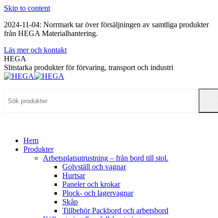
Skip to content
2024-11-04: Norrmark tar över försäljningen av samtliga produkter
från HEGA Materialhantering.
Läs mer och kontakt
HEGA
Slitstarka produkter för förvaring, transport och industri
Hem
Produkter
Arbetsplatsutrustning – från bord till stol.
Golvställ och vagnar
Hurtsar
Paneler och krokar
Plock- och lagervagnar
Skåp
Tillbehör Packbord och arbetsbord