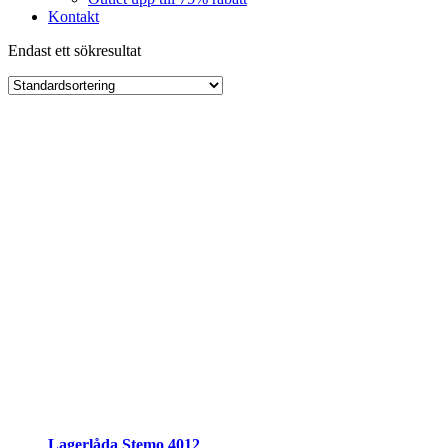
Kontakt
Endast ett sökresultat
Lagerlåda Stemo 4012