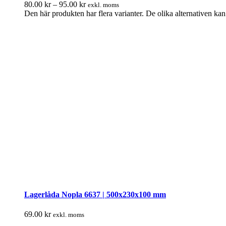
80.00
kr
–
95.00
kr
exkl. moms
Den här produkten har flera varianter. De olika alternativen ka
Lagerlåda Nopla 6637 | 500x230x100 mm
69.00
kr
exkl. moms