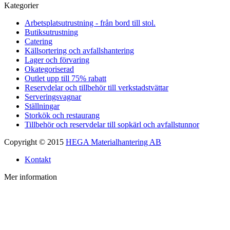
Kategorier
Arbetsplatsutrustning - från bord till stol.
Butiksutrustning
Catering
Källsortering och avfallshantering
Lager och förvaring
Okategoriserad
Outlet upp till 75% rabatt
Reservdelar och tillbehör till verkstadstvättar
Serveringsvagnar
Ställningar
Storkök och restaurang
Tillbehör och reservdelar till sopkärl och avfallstunnor
Copyright © 2015
HEGA Materialhantering AB
Kontakt
Mer information