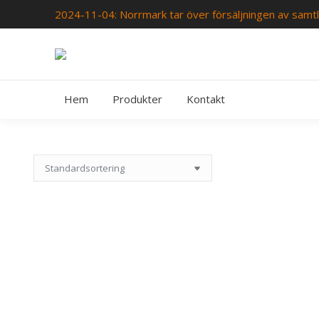
2024-11-04: Norrmark tar över försäljningen av samtl
Hem
Produkter
Kontakt