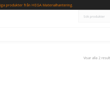
iga produkter från HEGA Materialhantering.
Visar alla 2 resul