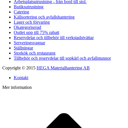
Arbetsplatsutrustning - från bord till stol.
Butiksutrustning
Catering
Källsortering och avfallshantering
Lager och förvaring
Okategoriserad
Outlet upp till 75% rabatt
Reservdelar och tillbehör till verkstadstvättar
Serveringsvagnar
Ställningar
Storkök och restaurang
Tillbehör och reservdelar till sopkärl och avfallstunnor
Copyright © 2015
HEGA Materialhantering AB
Kontakt
Mer information