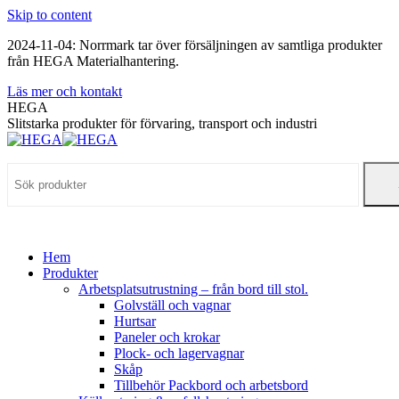
Skip to content
2024-11-04: Norrmark tar över försäljningen av samtliga produkter
från HEGA Materialhantering.
Läs mer och kontakt
HEGA
Slitstarka produkter för förvaring, transport och industri
Hem
Produkter
Arbetsplatsutrustning – från bord till stol.
Golvställ och vagnar
Hurtsar
Paneler och krokar
Plock- och lagervagnar
Skåp
Tillbehör Packbord och arbetsbord