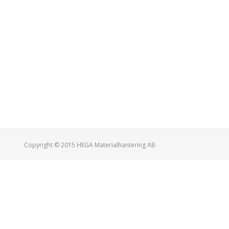
Mel
4.6
Copyright © 2015
HEGA Materialhantering AB