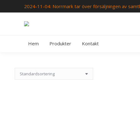
2024-11-04: Norrmark tar över försäljningen av samtl
Hem
Produkter
Kontakt