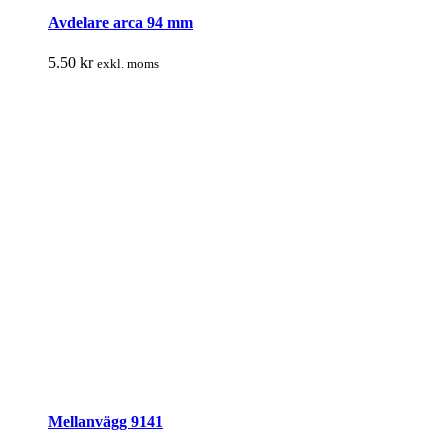
Avdelare arca 94 mm
5.50
kr
exkl. moms
Mellanvägg 9141