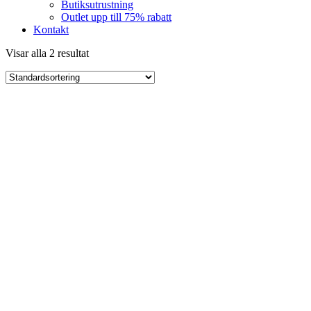
Butiksutrustning
Outlet upp till 75% rabatt
Kontakt
Visar alla 2 resultat