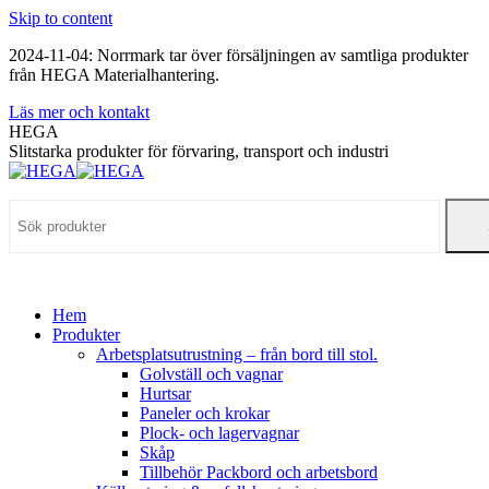
Skip to content
2024-11-04: Norrmark tar över försäljningen av samtliga produkter
från HEGA Materialhantering.
Läs mer och kontakt
HEGA
Slitstarka produkter för förvaring, transport och industri
Hem
Produkter
Arbetsplatsutrustning – från bord till stol.
Golvställ och vagnar
Hurtsar
Paneler och krokar
Plock- och lagervagnar
Skåp
Tillbehör Packbord och arbetsbord