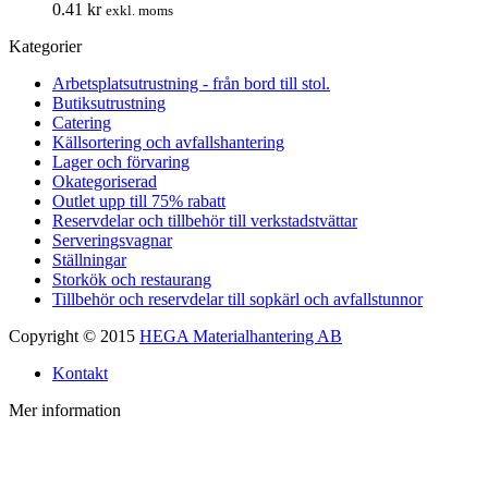
0.41
kr
exkl. moms
Kategorier
Arbetsplatsutrustning - från bord till stol.
Butiksutrustning
Catering
Källsortering och avfallshantering
Lager och förvaring
Okategoriserad
Outlet upp till 75% rabatt
Reservdelar och tillbehör till verkstadstvättar
Serveringsvagnar
Ställningar
Storkök och restaurang
Tillbehör och reservdelar till sopkärl och avfallstunnor
Copyright © 2015
HEGA Materialhantering AB
Kontakt
Mer information