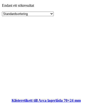
Endast ett sökresultat
Klisteretikett till Arca lagerlåda 70×24 mm