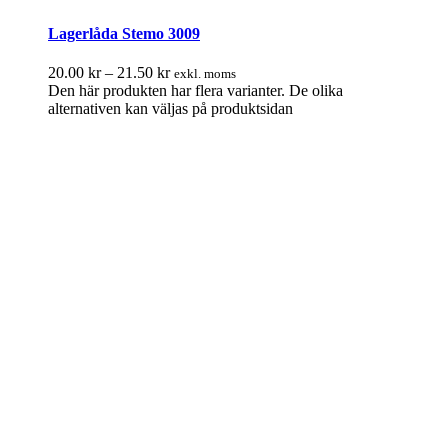
Lagerlåda Stemo 3009
20.00
kr
–
21.50
kr
exkl. moms
Den här produkten har flera varianter. De olika
alternativen kan väljas på produktsidan