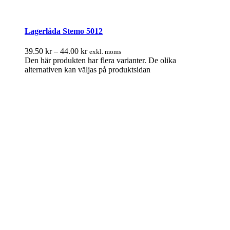
Lagerlåda Stemo 5012
39.50
kr
–
44.00
kr
exkl. moms
Den här produkten har flera varianter. De olika
alternativen kan väljas på produktsidan