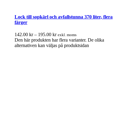
Lock till sopkärl och avfallstunna 370 liter, flera
färger
142.00
kr
–
195.00
kr
exkl. moms
Den här produkten har flera varianter. De olika
alternativen kan väljas på produktsidan