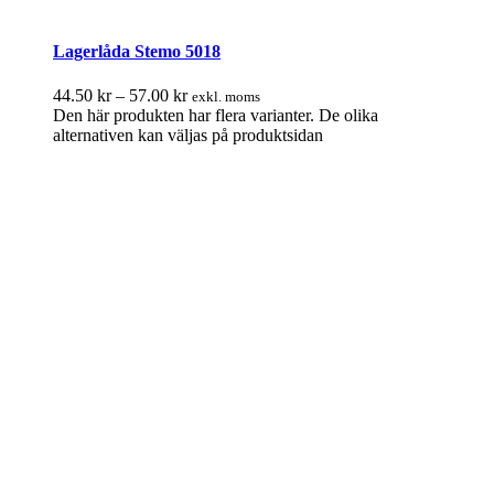
Lagerlåda Stemo 5018
44.50
kr
–
57.00
kr
exkl. moms
Den här produkten har flera varianter. De olika
alternativen kan väljas på produktsidan