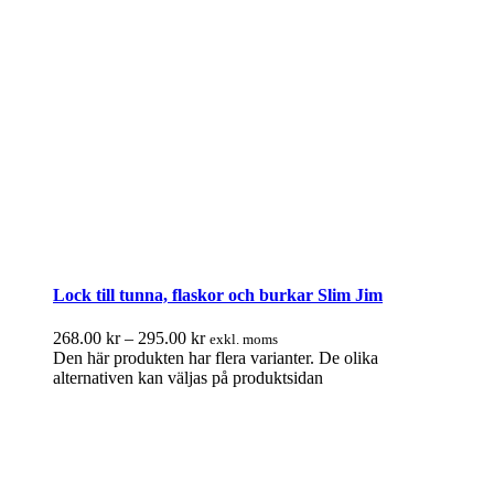
Lock till tunna, flaskor och burkar Slim Jim
268.00
kr
–
295.00
kr
exkl. moms
Den här produkten har flera varianter. De olika
alternativen kan väljas på produktsidan