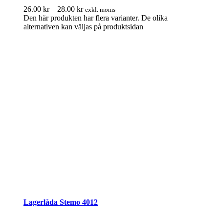
26.00
kr
–
28.00
kr
exkl. moms
Den här produkten har flera varianter. De olika
alternativen kan väljas på produktsidan
Lagerlåda Stemo 4012