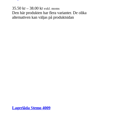
35.50
kr
–
38.00
kr
exkl. moms
Den här produkten har flera varianter. De olika
alternativen kan väljas på produktsidan
Lagerlåda Stemo 4009