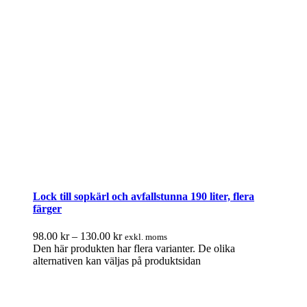
Lock till sopkärl och avfallstunna 190 liter, flera
färger
98.00
kr
–
130.00
kr
exkl. moms
Den här produkten har flera varianter. De olika
alternativen kan väljas på produktsidan