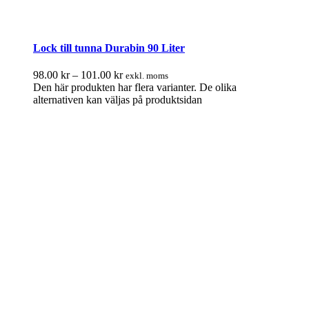
Lock till tunna Durabin 90 Liter
98.00
kr
–
101.00
kr
exkl. moms
Den här produkten har flera varianter. De olika
alternativen kan väljas på produktsidan