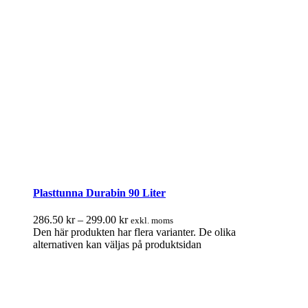
Plasttunna Durabin 90 Liter
286.50
kr
–
299.00
kr
exkl. moms
Den här produkten har flera varianter. De olika
alternativen kan väljas på produktsidan