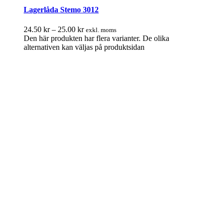
Lagerlåda Stemo 3012
24.50
kr
–
25.00
kr
exkl. moms
Den här produkten har flera varianter. De olika
alternativen kan väljas på produktsidan