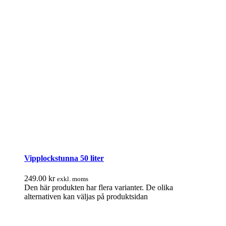
Vipplockstunna 50 liter
249.00
kr
exkl. moms
Den här produkten har flera varianter. De olika
alternativen kan väljas på produktsidan