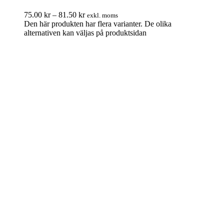
75.00
kr
–
81.50
kr
exkl. moms
Den här produkten har flera varianter. De olika
alternativen kan väljas på produktsidan