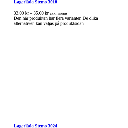
Lagerlåda Stemo 3018
33.00
kr
–
35.00
kr
exkl. moms
Den här produkten har flera varianter. De olika
alternativen kan väljas på produktsidan
Lagerlåda Stemo 3024