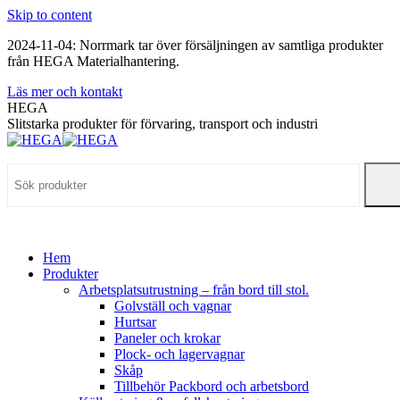
Skip to content
2024-11-04: Norrmark tar över försäljningen av samtliga produkter
från HEGA Materialhantering.
Läs mer och kontakt
HEGA
Slitstarka produkter för förvaring, transport och industri
Hem
Produkter
Arbetsplatsutrustning – från bord till stol.
Golvställ och vagnar
Hurtsar
Paneler och krokar
Plock- och lagervagnar
Skåp
Tillbehör Packbord och arbetsbord