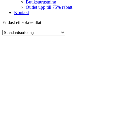
Butiksutrustning
Outlet upp till 75% rabatt
Kontakt
Endast ett sökresultat