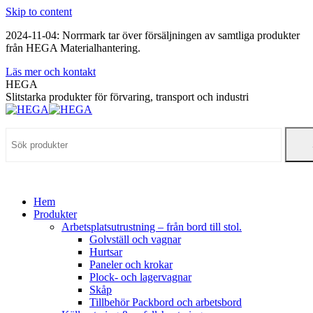
Skip to content
2024-11-04: Norrmark tar över försäljningen av samtliga produkter
från HEGA Materialhantering.
Läs mer och kontakt
HEGA
Slitstarka produkter för förvaring, transport och industri
Hem
Produkter
Arbetsplatsutrustning – från bord till stol.
Golvställ och vagnar
Hurtsar
Paneler och krokar
Plock- och lagervagnar
Skåp
Tillbehör Packbord och arbetsbord