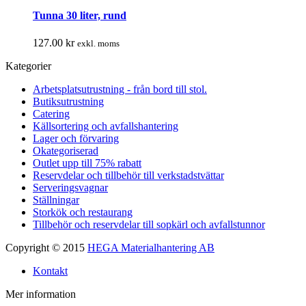
Tunna 30 liter, rund
127.00
kr
exkl. moms
Kategorier
Arbetsplatsutrustning - från bord till stol.
Butiksutrustning
Catering
Källsortering och avfallshantering
Lager och förvaring
Okategoriserad
Outlet upp till 75% rabatt
Reservdelar och tillbehör till verkstadstvättar
Serveringsvagnar
Ställningar
Storkök och restaurang
Tillbehör och reservdelar till sopkärl och avfallstunnor
Copyright © 2015
HEGA Materialhantering AB
Kontakt
Mer information