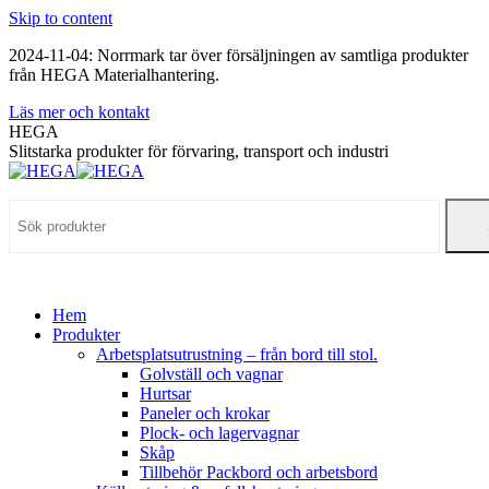
Skip to content
2024-11-04: Norrmark tar över försäljningen av samtliga produkter
från HEGA Materialhantering.
Läs mer och kontakt
HEGA
Slitstarka produkter för förvaring, transport och industri
Hem
Produkter
Arbetsplatsutrustning – från bord till stol.
Golvställ och vagnar
Hurtsar
Paneler och krokar
Plock- och lagervagnar
Skåp
Tillbehör Packbord och arbetsbord