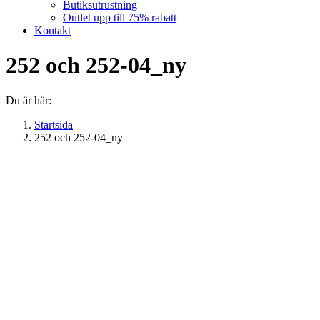
Butiksutrustning
Outlet upp till 75% rabatt
Kontakt
252 och 252-04_ny
Du är här:
Startsida
252 och 252-04_ny