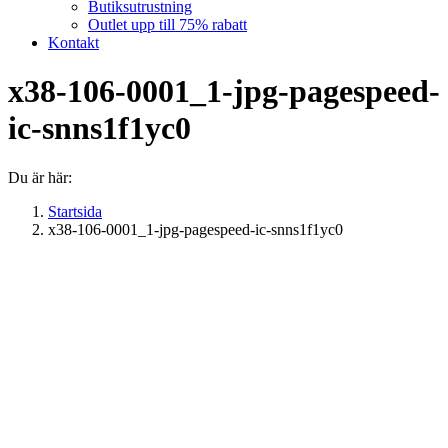
Butiksutrustning
Outlet upp till 75% rabatt
Kontakt
x38-106-0001_1-jpg-pagespeed-
ic-snns1f1yc0
Du är här:
Startsida
x38-106-0001_1-jpg-pagespeed-ic-snns1f1yc0