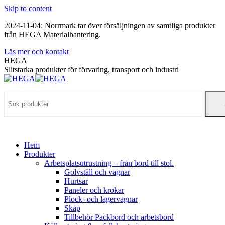
Skip to content
2024-11-04: Norrmark tar över försäljningen av samtliga produkter
från HEGA Materialhantering.
Läs mer och kontakt
HEGA
Slitstarka produkter för förvaring, transport och industri
Hem
Produkter
Arbetsplatsutrustning – från bord till stol.
Golvställ och vagnar
Hurtsar
Paneler och krokar
Plock- och lagervagnar
Skåp
Tillbehör Packbord och arbetsbord