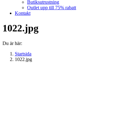
Butiksutrustning
Outlet upp till 75% rabatt
Kontakt
1022.jpg
Du är här:
Startsida
1022.jpg