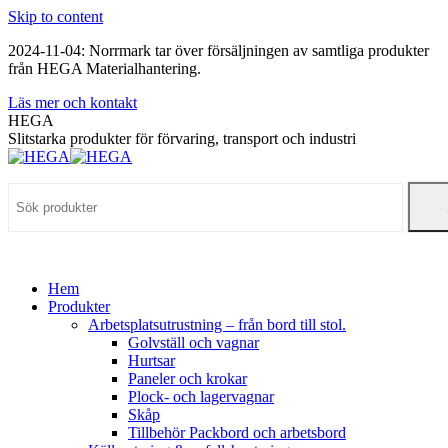
Skip to content
2024-11-04: Norrmark tar över försäljningen av samtliga produkter
från HEGA Materialhantering.
Läs mer och kontakt
HEGA
Slitstarka produkter för förvaring, transport och industri
Hem
Produkter
Arbetsplatsutrustning – från bord till stol.
Golvställ och vagnar
Hurtsar
Paneler och krokar
Plock- och lagervagnar
Skåp
Tillbehör Packbord och arbetsbord