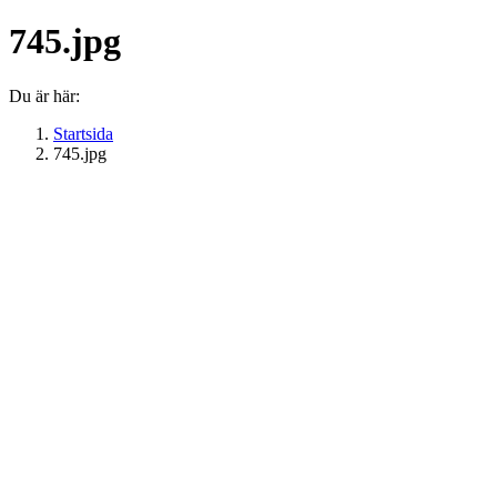
745.jpg
Du är här:
Startsida
745.jpg