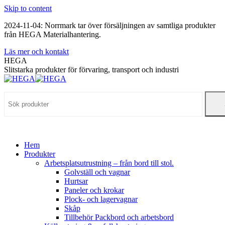
Skip to content
2024-11-04: Norrmark tar över försäljningen av samtliga produkter
från HEGA Materialhantering.
Läs mer och kontakt
HEGA
Slitstarka produkter för förvaring, transport och industri
Hem
Produkter
Arbetsplatsutrustning – från bord till stol.
Golvställ och vagnar
Hurtsar
Paneler och krokar
Plock- och lagervagnar
Skåp
Tillbehör Packbord och arbetsbord