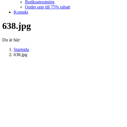
Butiksutrustning
Outlet upp till 75% rabatt
Kontakt
638.jpg
Du är här:
Startsida
638.jpg