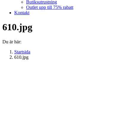
Butiksutrustning
Outlet upp till 75% rabatt
Kontakt
610.jpg
Du är här:
Startsida
610.jpg