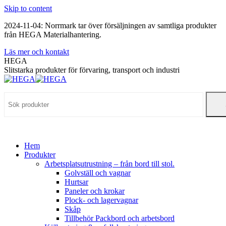
Skip to content
2024-11-04: Norrmark tar över försäljningen av samtliga produkter
från HEGA Materialhantering.
Läs mer och kontakt
HEGA
Slitstarka produkter för förvaring, transport och industri
Hem
Produkter
Arbetsplatsutrustning – från bord till stol.
Golvställ och vagnar
Hurtsar
Paneler och krokar
Plock- och lagervagnar
Skåp
Tillbehör Packbord och arbetsbord