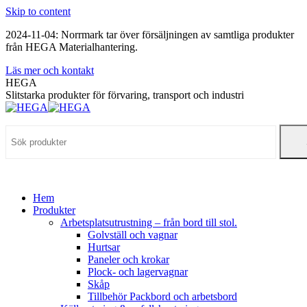
Skip to content
2024-11-04: Norrmark tar över försäljningen av samtliga produkter
från HEGA Materialhantering.
Läs mer och kontakt
HEGA
Slitstarka produkter för förvaring, transport och industri
Hem
Produkter
Arbetsplatsutrustning – från bord till stol.
Golvställ och vagnar
Hurtsar
Paneler och krokar
Plock- och lagervagnar
Skåp
Tillbehör Packbord och arbetsbord