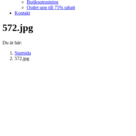
Butiksutrustning
Outlet upp till 75% rabatt
Kontakt
572.jpg
Du är här:
Startsida
572.jpg