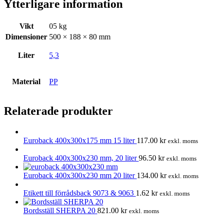
Ytterligare information
Vikt
05 kg
Dimensioner
500 × 188 × 80 mm
Liter
5,3
Material
PP
Relaterade produkter
Euroback 400x300x175 mm 15 liter
117.00
kr
exkl. moms
Euroback 400x300x230 mm, 20 liter
96.50
kr
exkl. moms
Euroback 400x300x230 mm 20 liter
134.00
kr
exkl. moms
Etikett till förrådsback 9073 & 9063
1.62
kr
exkl. moms
Bordsställ SHERPA 20
821.00
kr
exkl. moms