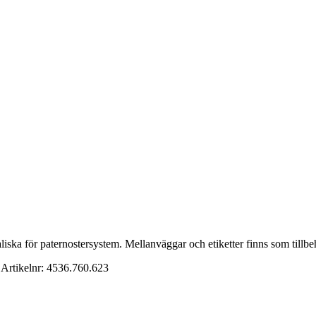
iska för paternostersystem. Mellanväggar och etiketter finns som tillbe
Artikelnr:
4536.760.623