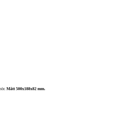
hör.
Mått 500x188x82 mm.