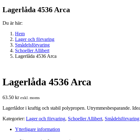
Lagerlåda 4536 Arca
Du är här:
Hem
Lager och förvaring
Smådelsförvaring
Schoeller Allibert
Lagerlåda 4536 Arca
Lagerlåda 4536 Arca
63.50
kr
exkl. moms
Lagerlådor i kraftig och stabil polypropen. Utrymmesbesparande. Ideal
Kategorier:
Lager och förvaring
,
Schoeller Allibert
,
Smådelsförvaring
Ytterligare information