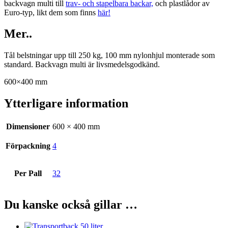
backvagn multi till
trav- och stapelbara backar,
och plastlådor av
Euro-typ, likt dem som finns
här!
Mer..
Tål belstningar upp till 250 kg, 100 mm nylonhjul monterade som
standard. Backvagn multi är livsmedelsgodkänd.
600×400 mm
Ytterligare information
Dimensioner
600 × 400 mm
Förpackning
4
Per Pall
32
Du kanske också gillar …