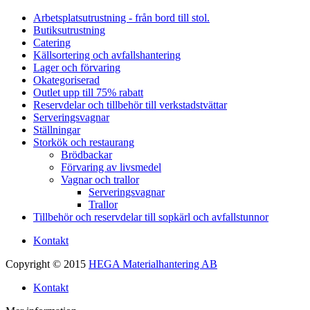
Arbetsplatsutrustning - från bord till stol.
Butiksutrustning
Catering
Källsortering och avfallshantering
Lager och förvaring
Okategoriserad
Outlet upp till 75% rabatt
Reservdelar och tillbehör till verkstadstvättar
Serveringsvagnar
Ställningar
Storkök och restaurang
Brödbackar
Förvaring av livsmedel
Vagnar och trallor
Serveringsvagnar
Trallor
Tillbehör och reservdelar till sopkärl och avfallstunnor
Kontakt
Copyright © 2015
HEGA Materialhantering AB
Kontakt