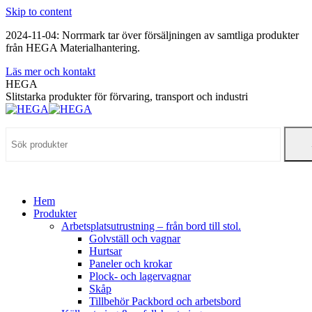
Skip to content
2024-11-04: Norrmark tar över försäljningen av samtliga produkter
från HEGA Materialhantering.
Läs mer och kontakt
HEGA
Slitstarka produkter för förvaring, transport och industri
Hem
Produkter
Arbetsplatsutrustning – från bord till stol.
Golvställ och vagnar
Hurtsar
Paneler och krokar
Plock- och lagervagnar
Skåp
Tillbehör Packbord och arbetsbord