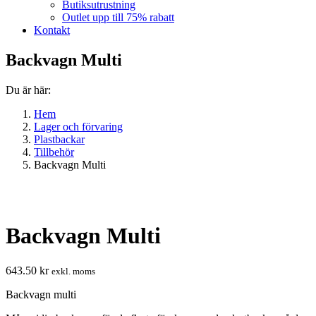
Butiksutrustning
Outlet upp till 75% rabatt
Kontakt
Backvagn Multi
Du är här:
Hem
Lager och förvaring
Plastbackar
Tillbehör
Backvagn Multi
Backvagn Multi
643.50
kr
exkl. moms
Backvagn multi