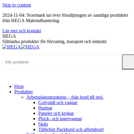
Skip to content
2024-11-04: Norrmark tar över försäljningen av samtliga produkter
från HEGA Materialhantering.
Läs mer och kontakt
HEGA
Slitstarka produkter för förvaring, transport och industri
Hem
Produkter
Arbetsplatsutrustning – från bord till stol.
Golvställ och vagnar
Hurtsar
Paneler och krokar
Plock- och lagervagnar
Skåp
Tillbehör Packbord och arbetsbord