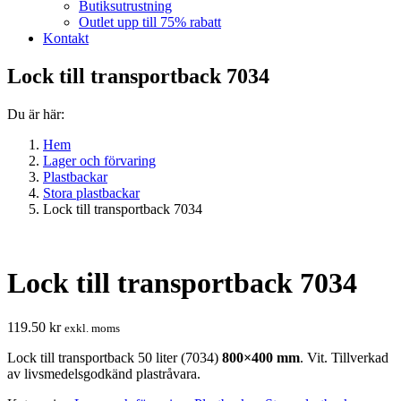
Butiksutrustning
Outlet upp till 75% rabatt
Kontakt
Lock till transportback 7034
Du är här:
Hem
Lager och förvaring
Plastbackar
Stora plastbackar
Lock till transportback 7034
Lock till transportback 7034
119.50
kr
exkl. moms
Lock till transportback 50 liter (7034)
800×400 mm
. Vit. Tillverkad
av livsmedelsgodkänd plastråvara.