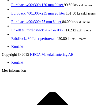
Euroback 400x300x120 mm 9 liter
99.50
kr
exkl. moms
Euroback 400x300x235 mm 20 liter
151.50
kr
exkl. moms
Euroback 400x300x75 mm 6 liter
84.00
kr
exkl. moms
Etikett till förrådsback 9073 & 9063
1.62
kr
exkl. moms
Brödback, 80 Liter perforerad
420.80
kr
exkl. moms
Kontakt
Copyright © 2015
HEGA Materialhantering AB
Kontakt
Mer information