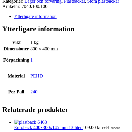
Kategorier:
Lager och förvaring
,
Plastbackar
,
Stora plastbackar
Artikelnr:
7040.100.100
Ytterligare information
Ytterligare information
Vikt
1 kg
Dimensioner
800 × 400 mm
Förpackning
1
Material
PEHD
Per Pall
240
Relaterade produkter
Euroback 400x300x145 mm 13 liter
109.00
kr
exkl. moms