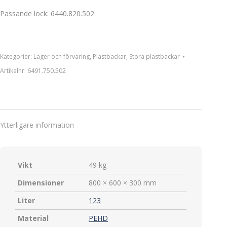
Passande lock: 6440.820.502.
Kategorier:
Lager och förvaring
,
Plastbackar
,
Stora plastbackar
Artikelnr:
6491.750.502
Ytterligare information
Vikt
49 kg
Dimensioner
800 × 600 × 300 mm
Liter
123
Material
PEHD