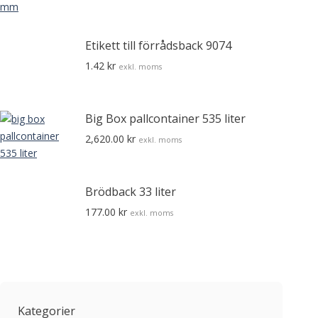
Etikett till förrådsback 9074
1.42
kr
exkl. moms
Big Box pallcontainer 535 liter
2,620.00
kr
exkl. moms
Brödback 33 liter
177.00
kr
exkl. moms
Kategorier