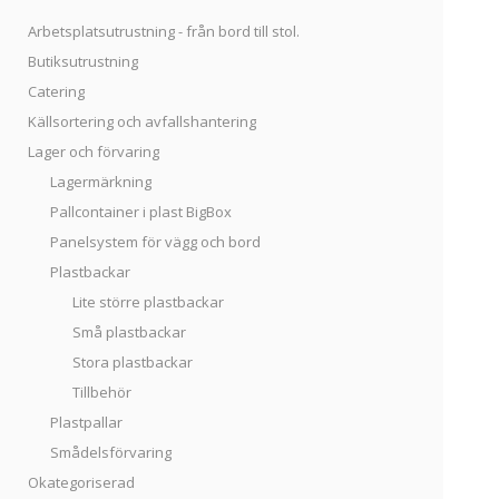
Arbetsplatsutrustning - från bord till stol.
Butiksutrustning
Catering
Källsortering och avfallshantering
Lager och förvaring
Lagermärkning
Pallcontainer i plast BigBox
Panelsystem för vägg och bord
Plastbackar
Lite större plastbackar
Små plastbackar
Stora plastbackar
Tillbehör
Plastpallar
Smådelsförvaring
Okategoriserad