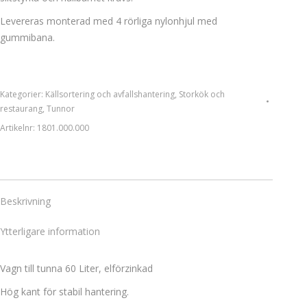
Levereras monterad med 4 rörliga nylonhjul med
gummibana.
Kategorier:
Källsortering och avfallshantering
,
Storkök och
restaurang
,
Tunnor
Artikelnr:
1801.000.000
Beskrivning
Ytterligare information
Vagn till tunna 60 Liter, elförzinkad
Hög kant för stabil hantering.