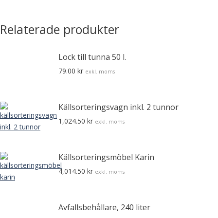
Relaterade produkter
Lock till tunna 50 l.
79.00
kr
exkl. moms
Källsorteringsvagn inkl. 2 tunnor
1,024.50
kr
exkl. moms
Källsorteringsmöbel Karin
4,014.50
kr
exkl. moms
Avfallsbehållare, 240 liter