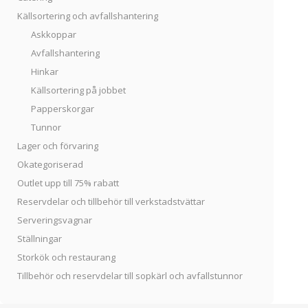
Källsortering och avfallshantering
Askkoppar
Avfallshantering
Hinkar
Källsortering på jobbet
Papperskorgar
Tunnor
Lager och förvaring
Okategoriserad
Outlet upp till 75% rabatt
Reservdelar och tillbehör till verkstadstvättar
Serveringsvagnar
Ställningar
Storkök och restaurang
Tillbehör och reservdelar till sopkärl och avfallstunnor