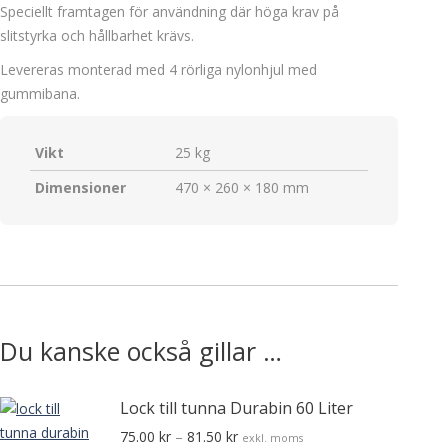
Speciellt framtagen för användning där höga krav på
slitstyrka och hållbarhet krävs.
Levereras monterad med 4 rörliga nylonhjul med
gummibana.
Vikt
25 kg
Dimensioner
470 × 260 × 180 mm
Du kanske också gillar …
Lock till tunna Durabin 60 Liter
75.00
kr
–
81.50
kr
exkl. moms