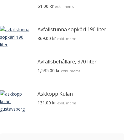
61.00
kr
exkl. moms
Avfallstunna sopkärl 190 liter
869.00
kr
exkl. moms
Avfallsbehållare, 370 liter
1,535.00
kr
exkl. moms
Askkopp Kulan
131.00
kr
exkl. moms