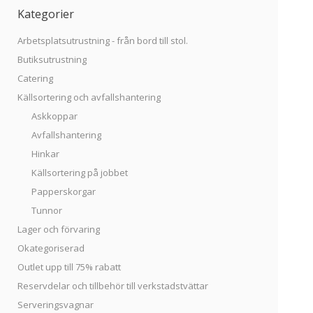
Kategorier
Arbetsplatsutrustning - från bord till stol.
Butiksutrustning
Catering
Källsortering och avfallshantering
Askkoppar
Avfallshantering
Hinkar
Källsortering på jobbet
Papperskorgar
Tunnor
Lager och förvaring
Okategoriserad
Outlet upp till 75% rabatt
Reservdelar och tillbehör till verkstadstvättar
Serveringsvagnar