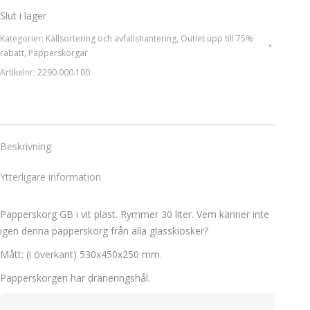
Slut i lager
Kategorier:
Källsortering och avfallshantering
,
Outlet upp till 75%
rabatt
,
Papperskorgar
Artikelnr:
2290.000.100
Beskrivning
Ytterligare information
Papperskorg GB i vit plast. Rymmer 30 liter. Vem känner inte
igen denna papperskorg från alla glasskiosker?
Mått: (i överkant) 530x450x250 mm.
Papperskorgen har dräneringshål.