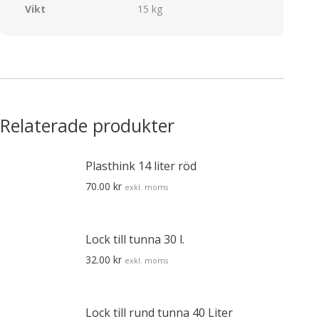
Vikt
15 kg
Relaterade produkter
Plasthink 14 liter röd
70.00
kr
exkl. moms
Lock till tunna 30 l.
32.00
kr
exkl. moms
Lock till rund tunna 40 Liter