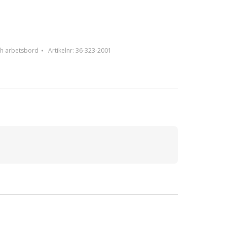
ch arbetsbord
Artikelnr:
36-323-2001